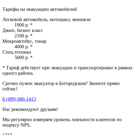
Тарифы на эвакуацию автомобилей
Легковой автомобиль, мотоцикл, минивэн
1900 р.
*
Джип, бизнес класс
2100 р.
*
Микроавтобус, тонар
4000 р.
*
Спец.техника
5000 р.
*
* Тариф действует при эвакуации и транспортировке в рамках
одного района.
Срочно нужен эвакуатор в Богородском? Звоните прямо
сейчас!
8 (499) 686-1413
Нас рекомендуют друзьям!
Мы регулярно измеряем уровень лояльности клиентов по
индексу NPS.