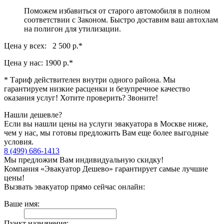
Поможем избавиться от старого автомобиля в полном
соответствии с Законом. Быстро доставим ваш автохлам
на полигон для утилизации.
Цена у всех: 2 500 р.
*
Цена у нас:
1900 р.
*
* Тариф действителен внутри одного района. Мы
гарантируем низкие расценки и безупречное качество
оказания услуг! Хотите проверить? Звоните!
Нашли дешевле?
Если вы нашли цены на услуги эвакуатора в Москве ниже,
чем у нас, мы готовы предложить Вам еще более выгодные
условия.
8 (499) 686-1413
Мы предложим Вам индивидуальную скидку!
Компания «Эвакуатор Дешево» гарантирует самые лучшие
цены!
Вызвать эвакуатор прямо сейчас онлайн:
Ваше имя:
Пункт назначения: