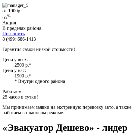
от 1900
р
%
65
Акция
В пределах района
Позвонить
8 (499) 686-1413
Гарантия самой низкой стоимости!
Цена у всех:
2500 р.
*
Цена у нас:
1900 р.
*
* Внутри одного района
Работаем
25 часов в сутки!
Мы принимаем заявки на экстренную перевозку авто, а также
работаем в плановом режиме.
«Эвакуатор Дешево»
- лидер