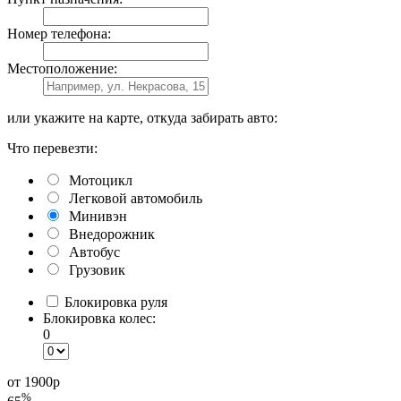
Номер телефона:
Местоположение:
или укажите на карте, откуда забирать авто:
Что перевезти:
Мотоцикл
Легковой автомобиль
Минивэн
Внедорожник
Автобус
Грузовик
Блокировка руля
Блокировка колес:
0
от 1900
р
%