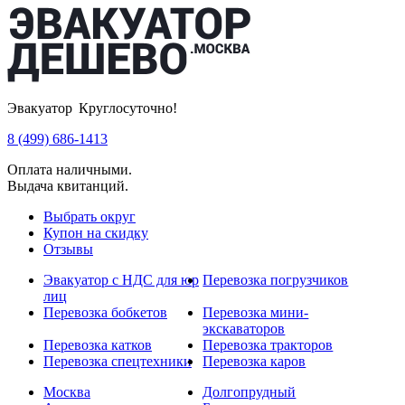
Эвакуатор Круглосуточно!
8 (499) 686-1413
Оплата наличными.
Выдача квитанций.
Выбрать округ
Купон на скидку
Отзывы
Эвакуатор с НДС для юр
Перевозка погрузчиков
лиц
Перевозка бобкетов
Перевозка мини-
экскаваторов
Перевозка катков
Перевозка тракторов
Перевозка спецтехники
Перевозка каров
Москва
Долгопрудный