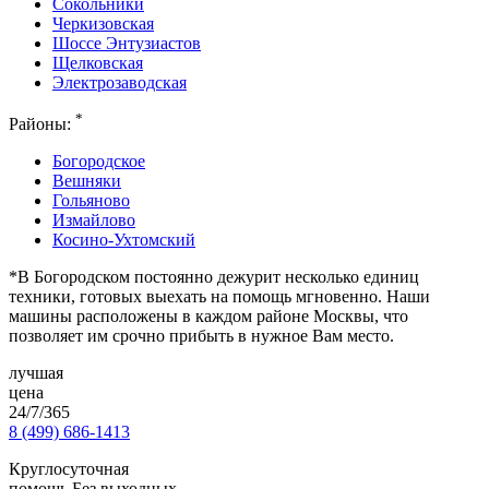
Сокольники
Черкизовская
Шоссе Энтузиастов
Щелковская
Электрозаводская
*
Районы:
Богородское
Вешняки
Гольяново
Измайлово
Косино-Ухтомский
*В Богородском постоянно дежурит несколько единиц
техники, готовых выехать на помощь мгновенно. Наши
машины расположены в каждом районе Москвы, что
позволяет им срочно прибыть в нужное Вам место.
лучшая
цена
24/7/365
8 (499) 686-1413
Круглосуточная
помощь Без выходных