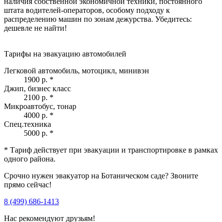
наличия собственной экономичной техники, постоянного
штата водителей-операторов, особому подходу к
распределению машин по зонам дежурства. Убедитесь:
дешевле не найти!
Тарифы на эвакуацию автомобилей
Легковой автомобиль, мотоцикл, минивэн
1900 р.
*
Джип, бизнес класс
2100 р.
*
Микроавтобус, тонар
4000 р.
*
Спец.техника
5000 р.
*
* Тариф действует при эвакуации и транспортировке в рамках
одного района.
Срочно нужен эвакуатор на Ботаническом саде? Звоните
прямо сейчас!
8 (499) 686-1413
Нас рекомендуют друзьям!