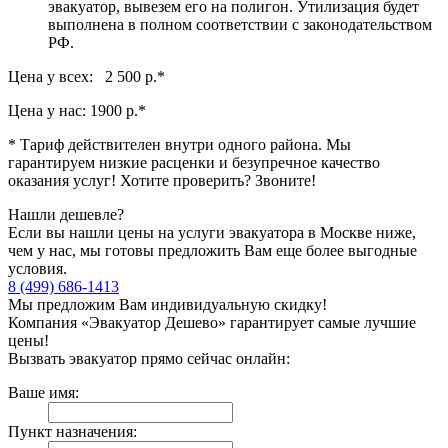
эвакуатор, вывезем его на полигон. Утилизация будет
выполнена в полном соответствии с законодательством
РФ.
Цена у всех: 2 500 р.
*
Цена у нас:
1900 р.
*
* Тариф действителен внутри одного района. Мы
гарантируем низкие расценки и безупречное качество
оказания услуг! Хотите проверить? Звоните!
Нашли дешевле?
Если вы нашли цены на услуги эвакуатора в Москве ниже,
чем у нас, мы готовы предложить Вам еще более выгодные
условия.
8 (499) 686-1413
Мы предложим Вам индивидуальную скидку!
Компания «Эвакуатор Дешево» гарантирует самые лучшие
цены!
Вызвать эвакуатор прямо сейчас онлайн:
Ваше имя:
Пункт назначения: