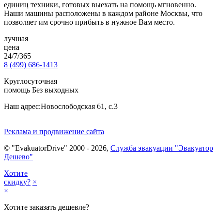
единиц техники, готовых выехать на помощь мгновенно.
Наши машины расположены в каждом районе Москвы, что
позволяет им срочно прибыть в нужное Вам место.
лучшая
цена
24/7/365
8 (499) 686-1413
Круглосуточная
помощь Без выходных
Наш адрес:
Новослободская 61, с.3
Реклама и продвижение сайта
© "EvakuatorDrive" 2000 - 2026,
Служба эвакуации "Эвакуатор
Дешево"
Хотите
скидку?
×
×
Хотите заказать дешевле?