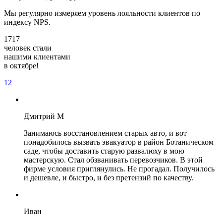
Мы регулярно измеряем уровень лояльности клиентов по
индексу NPS.
1717
человек стали
нашими клиентами
в октябре!
1
2
Дмитрий М
Занимаюсь восстановлением старых авто, и вот
понадобилось вызвать эвакуатор в район Ботаническом
саде, чтобы доставить старую развалюху в мою
мастерскую. Стал обзванивать перевозчиков. В этой
фирме условия приглянулись. Не прогадал. Получилось
и дешевле, и быстро, и без претензий по качеству.
Иван