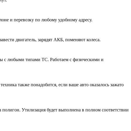
лоне и перевозку по любому удобному адресу.
вести двигатель, зарядят АКБ, поменяют колеса.
ты с любыми типами ТС. Работаем с физическими и
ехника также понадобится, если ваше авто оказалось зажато
на полигон. Утилизация будет выполнена в полном соответствии