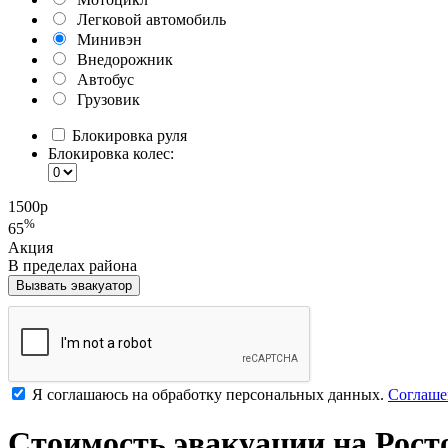
Легковой автомобиль
Минивэн
Внедорожник
Автобус
Грузовик
Блокировка руля
Блокировка колес:
1500
р
%
65
Акция
В пределах района
Вызвать эвакуатор
Я соглашаюсь на обработку персональных данных.
Соглаше
Стоимость эвакуации на Рост