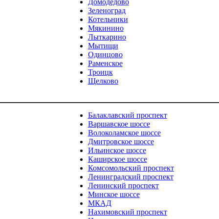
Домодедово
Зеленоград
Котельники
Мякинино
Лыткарино
Мытищи
Одинцово
Раменское
Троицк
Щелково
Балаклавский проспект
Варшавское шоссе
Волоколамское шоссе
Дмитровское шоссе
Ильинское шоссе
Каширское шоссе
Комсомольский проспект
Ленинградский проспект
Ленинский проспект
Минское шоссе
МКАД
Нахимовский проспект