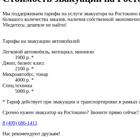
Мы поддерживаем тарифы на услуги эвакуатора на Ростокино в
большого количества заказов, наличия собственной экономичн
Убедитесь: дешевле не найти!
Тарифы на эвакуацию автомобилей
Легковой автомобиль, мотоцикл, минивэн
1900 р.
*
Джип, бизнес класс
2100 р.
*
Микроавтобус, тонар
4000 р.
*
Спец.техника
5000 р.
*
* Тариф действует при эвакуации и транспортировке в рамках 
Срочно нужен эвакуатор на Ростокино? Звоните прямо сейчас!
8 (499) 686-1413
Нас рекомендуют друзьям!