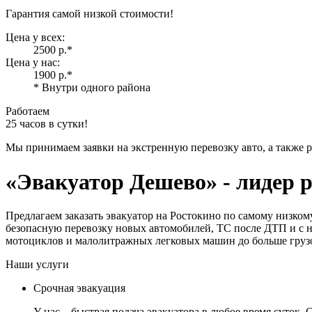
Гарантия самой низкой стоимости!
Цена у всех:
2500 р.
*
Цена у нас:
1900 р.
*
* Внутри одного района
Работаем
25 часов в сутки!
Мы принимаем заявки на экстренную перевозку авто, а также 
«Эвакуатор Дешево»
- лидер 
Предлагаем заказать эвакуатор на Ростокино по самому низко
безопасную перевозку новых автомобилей, ТС после ДТП и с н
мотоциклов и малолитражных легковых машин до больше грузо
Наши услуги
Срочная эвакуация
У нас – быстрая подача эвакуатора в любое время суток.