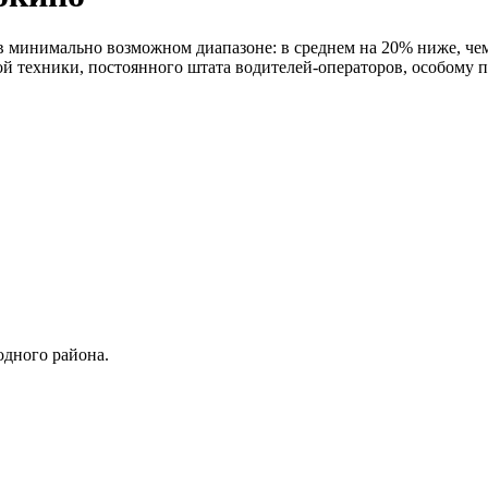
 минимально возможном диапазоне: в среднем на 20% ниже, чем 
ой техники, постоянного штата водителей-операторов, особому 
одного района.