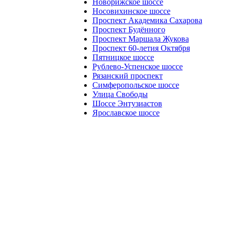
Новорижское шоссе
Носовихинское шоссе
Проспект Академика Сахарова
Проспект Будённого
Проспект Маршала Жукова
Проспект 60-летия Октября
Пятницкое шоссе
Рублево-Успенское шоссе
Рязанский проспект
Симферопольское шоссе
Улица Свободы
Шоссе Энтузиастов
Ярославское шоссе