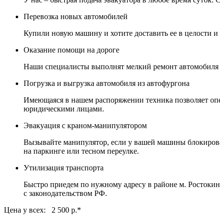
Перевозка новых автомобилей
Купили новую машину и хотите доставить ее в целости и
Оказание помощи на дороге
Наши специалисты выполнят мелкий ремонт автомобиля пр
Погрузка и выгрузка автомобиля из автофургона
Имеющаяся в нашем распоряжении техника позволяет опе
юридическими лицами.
Эвакуация с краном-манипулятором
Вызывайте манипулятор, если у вашей машины блокирован
на паркинге или тесном переулке.
Утилизация транспорта
Быстро приедем по нужному адресу в районе м. Ростокин
с законодательством РФ.
Цена у всех: 2 500 р.
*