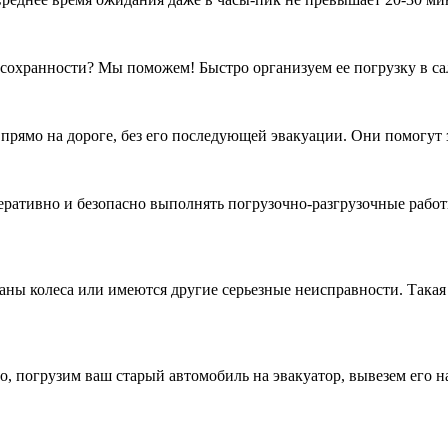
 сохранности? Мы поможем! Быстро организуем ее погрузку в са
ямо на дороге, без его последующей эвакуации. Они помогут за
ративно и безопасно выполнять погрузочно-разгрузочные рабо
ы колеса или имеются другие серьезные неисправности. Такая т
о, погрузим ваш старый автомобиль на эвакуатор, вывезем его 