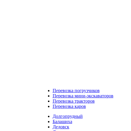
Перевозка погрузчиков
Перевозка мини-экскаваторов
Перевозка тракторов
Перевозка каров
Долгопрудный
Балашиха
Дедовск