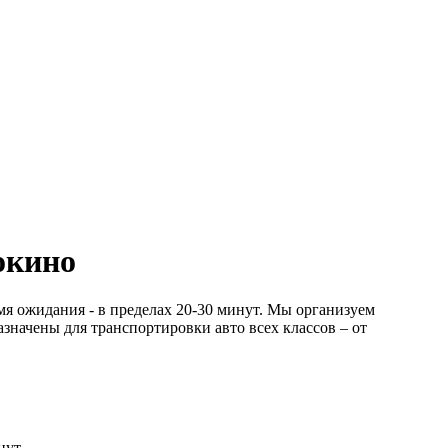
окино
мя ожидания - в пределах 20-30 минут. Мы организуем
начены для транспортировки авто всех классов – от
нут.