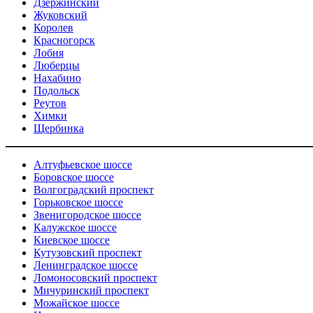
Дзержинский
Жуковский
Королев
Красногорск
Лобня
Люберцы
Нахабино
Подольск
Реутов
Химки
Щербинка
Алтуфьевское шоссе
Боровское шоссе
Волгоградский проспект
Горьковское шоссе
Звенигородское шоссе
Калужское шоссе
Киевское шоссе
Кутузовский проспект
Ленинградское шоссе
Ломоносовский проспект
Мичуринский проспект
Можайское шоссе