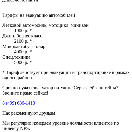
Тарифы на эвакуацию автомобилей
Легковой автомобиль, мотоцикл, минивэн
1900 р.
*
Джип, бизнес класс
2100 р.
*
Микроавтобус, тонар
4000 р.
*
Спец.техника
5000 р.
*
* Тариф действует при эвакуации и транспортировке в рамках
одного района.
Срочно нужен эвакуатор на Улице Сергея Эйзенштейна?
Звоните прямо сейчас!
8 (499) 686-1413
Нас рекомендуют друзьям!
Мы регулярно измеряем уровень лояльности клиентов по
индексу NPS.