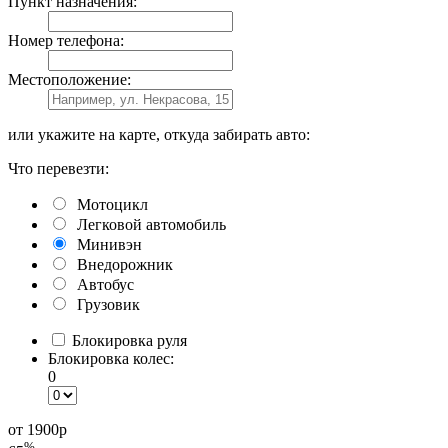
Пункт назначения:
Номер телефона:
Местоположение:
или укажите на карте, откуда забирать авто:
Что перевезти:
Мотоцикл
Легковой автомобиль
Минивэн
Внедорожник
Автобус
Грузовик
Блокировка руля
Блокировка колес:
0
от 1900
р
%