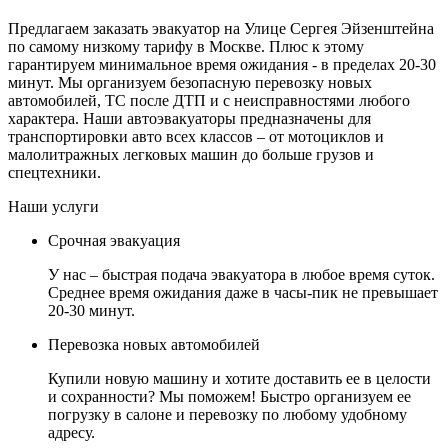
Предлагаем заказать эвакуатор на Улице Сергея Эйзенштейна
по самому низкому тарифу в Москве. Плюс к этому
гарантируем минимальное время ожидания - в пределах 20-30
минут. Мы организуем безопасную перевозку новых
автомобилей, ТС после ДТП и с неисправностями любого
характера. Наши автоэвакуаторы предназначены для
транспортировки авто всех классов – от мотоциклов и
малолитражных легковых машин до больше грузов и
спецтехники.
Наши услуги
Срочная эвакуация
У нас – быстрая подача эвакуатора в любое время суток.
Среднее время ожидания даже в часы-пик не превышает
20-30 минут.
Перевозка новых автомобилей
Купили новую машину и хотите доставить ее в целости
и сохранности? Мы поможем! Быстро организуем ее
погрузку в салоне и перевозку по любому удобному
адресу.