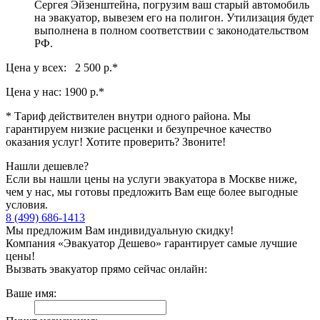
Сергея Эйзенштейна, погрузим ваш старый автомобиль
на эвакуатор, вывезем его на полигон. Утилизация будет
выполнена в полном соответствии с законодательством
РФ.
Цена у всех: 2 500 р.
*
Цена у нас:
1900 р.
*
* Тариф действителен внутри одного района. Мы
гарантируем низкие расценки и безупречное качество
оказания услуг! Хотите проверить? Звоните!
Нашли дешевле?
Если вы нашли цены на услуги эвакуатора в Москве ниже,
чем у нас, мы готовы предложить Вам еще более выгодные
условия.
8 (499) 686-1413
Мы предложим Вам индивидуальную скидку!
Компания «Эвакуатор Дешево» гарантирует самые лучшие
цены!
Вызвать эвакуатор прямо сейчас онлайн:
Ваше имя: