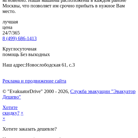
мгновенно. Наши машины расположены в каждом районе
Москвы, что позволяет им срочно прибыть в нужное Вам
место.
лучшая
цена
24/7/365
8 (499) 686-1413
Круглосуточная
помощь Без выходных
Наш адрес:
Новослободская 61, с.3
Реклама и продвижение сайта
© "EvakuatorDrive" 2000 - 2026,
Служба эвакуации "Эвакуатор
Дешево"
Хотите
скидку?
×
×
Хотите заказать дешевле?