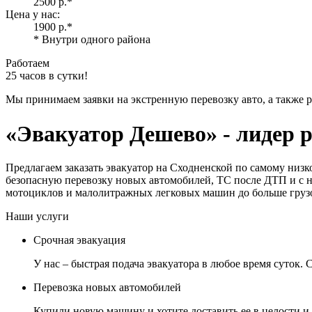
2500 р.
*
Цена у нас:
1900 р.
*
* Внутри одного района
Работаем
25 часов в сутки!
Мы принимаем заявки на экстренную перевозку авто, а также 
«Эвакуатор Дешево»
- лидер 
Предлагаем заказать эвакуатор на Сходненской по самому низ
безопасную перевозку новых автомобилей, ТС после ДТП и с н
мотоциклов и малолитражных легковых машин до больше грузо
Наши услуги
Срочная эвакуация
У нас – быстрая подача эвакуатора в любое время суток.
Перевозка новых автомобилей
Купили новую машину и хотите доставить ее в целости и