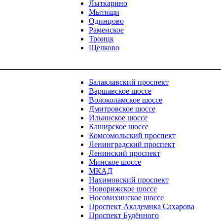
Лыткарино
Мытищи
Одинцово
Раменское
Троицк
Щелково
Балаклавский проспект
Варшавское шоссе
Волоколамское шоссе
Дмитровское шоссе
Ильинское шоссе
Каширское шоссе
Комсомольский проспект
Ленинградский проспект
Ленинский проспект
Минское шоссе
МКАД
Нахимовский проспект
Новорижское шоссе
Носовихинское шоссе
Проспект Академика Сахарова
Проспект Будённого