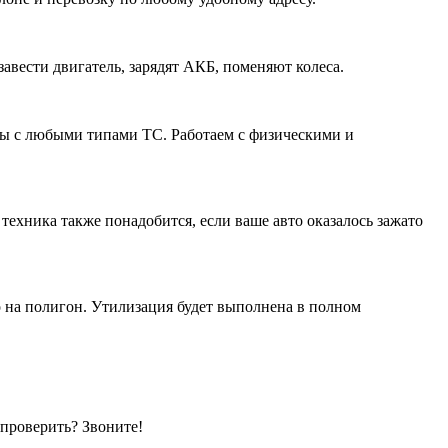
вести двигатель, зарядят АКБ, поменяют колеса.
ты с любыми типами ТС. Работаем с физическими и
ехника также понадобится, если ваше авто оказалось зажато
о на полигон. Утилизация будет выполнена в полном
 проверить? Звоните!