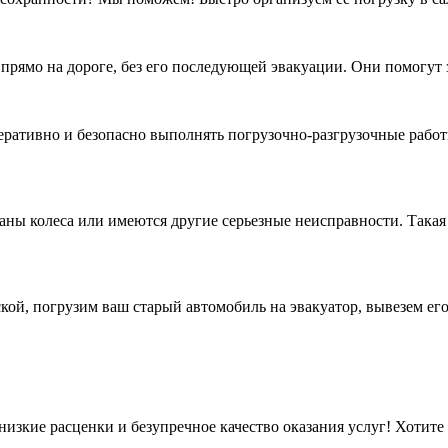
ямо на дороге, без его последующей эвакуации. Они помогут за
ративно и безопасно выполнять погрузочно-разгрузочные рабо
ы колеса или имеются другие серьезные неисправности. Такая т
кой, погрузим ваш старый автомобиль на эвакуатор, вывезем ег
изкие расценки и безупречное качество оказания услуг! Хотите