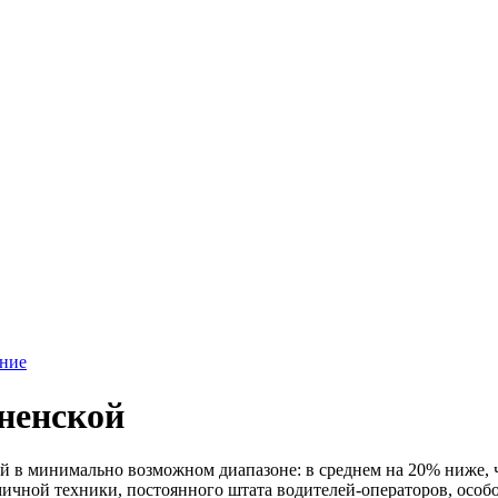
ние
ненской
 в минимально возможном диапазоне: в среднем на 20% ниже, че
омичной техники, постоянного штата водителей-операторов, осо