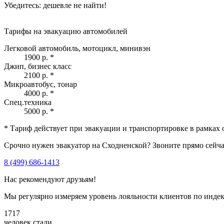
Убедитесь: дешевле не найти!
Тарифы на эвакуацию автомобилей
Легковой автомобиль, мотоцикл, минивэн
1900 р.
*
Джип, бизнес класс
2100 р.
*
Микроавтобус, тонар
4000 р.
*
Спец.техника
5000 р.
*
* Тариф действует при эвакуации и транспортировке в рамках 
Срочно нужен эвакуатор на Сходненской? Звоните прямо сейча
8 (499) 686-1413
Нас рекомендуют друзьям!
Мы регулярно измеряем уровень лояльности клиентов по инде
1717
человек стали