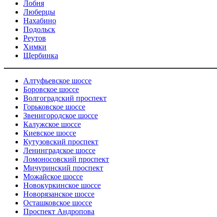
Лобня
Люберцы
Нахабино
Подольск
Реутов
Химки
Щербинка
Алтуфьевское шоссе
Боровское шоссе
Волгоградский проспект
Горьковское шоссе
Звенигородское шоссе
Калужское шоссе
Киевское шоссе
Кутузовский проспект
Ленинградское шоссе
Ломоносовский проспект
Мичуринский проспект
Можайское шоссе
Новокуркинское шоссе
Новорязанское шоссе
Осташковское шоссе
Проспект Андропова