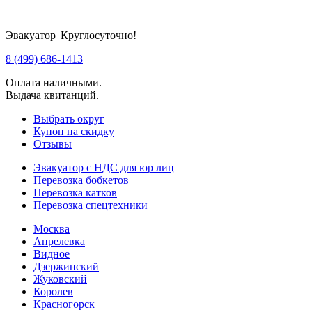
Эвакуатор Круглосуточно!
8 (499) 686-1413
Оплата наличными.
Выдача квитанций.
Выбрать округ
Купон на скидку
Отзывы
Эвакуатор с НДС для юр лиц
Перевозка бобкетов
Перевозка катков
Перевозка спецтехники
Москва
Апрелевка
Видное
Дзержинский
Жуковский
Королев
Красногорск