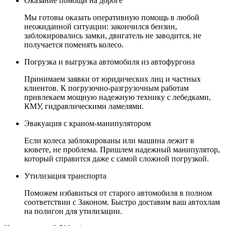
Оказание помощи на дороге
Мы готовы оказать оперативную помощь в любой
неожиданной ситуации: закончился бензин,
заблокировались замки, двигатель не заводится, не
получается поменять колесо.
Погрузка и выгрузка автомобиля из автофургона
Принимаем заявки от юридических лиц и частных
клиентов. К погрузочно-разгрузочным работам
привлекаем мощную надежную технику с лебедками,
КМУ, гидравлическими ламелями.
Эвакуация с краном-манипулятором
Если колеса заблокированы или машина лежит в
кювете, не проблема. Пришлем надежный манипулятор,
который справится даже с самой сложной погрузкой.
Утилизация транспорта
Поможем избавиться от старого автомобиля в полном
соответствии с Законом. Быстро доставим ваш автохлам
на полигон для утилизации.