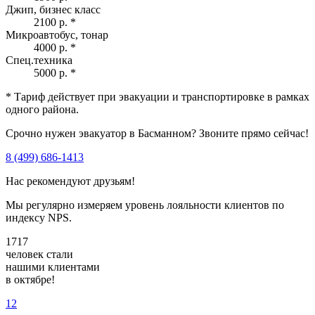
Джип, бизнес класс
2100 р.
*
Микроавтобус, тонар
4000 р.
*
Спец.техника
5000 р.
*
* Тариф действует при эвакуации и транспортировке в рамках
одного района.
Срочно нужен эвакуатор в Басманном? Звоните прямо сейчас!
8 (499) 686-1413
Нас рекомендуют друзьям!
Мы регулярно измеряем уровень лояльности клиентов по
индексу NPS.
1717
человек стали
нашими клиентами
в октябре!
1
2