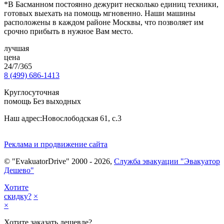
*В Басманном постоянно дежурит несколько единиц техники,
готовых выехать на помощь мгновенно. Наши машины
расположены в каждом районе Москвы, что позволяет им
срочно прибыть в нужное Вам место.
лучшая
цена
24/7/365
8 (499) 686-1413
Круглосуточная
помощь Без выходных
Наш адрес:
Новослободская 61, с.3
Реклама и продвижение сайта
© "EvakuatorDrive" 2000 - 2026,
Служба эвакуации "Эвакуатор
Дешево"
Хотите
скидку?
×
×
Хотите заказать дешевле?