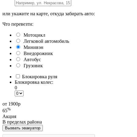
или укажите на карте, откуда забирать авто:
Что перевезти:
Мотоцикл
Легковой автомобиль
Минивэн
Внедорожник
Автобус
Грузовик
Блокировка руля
Блокировка колес:
0
от 1900
р
%
65
Акция
В пределах района
Вызвать эвакуатор