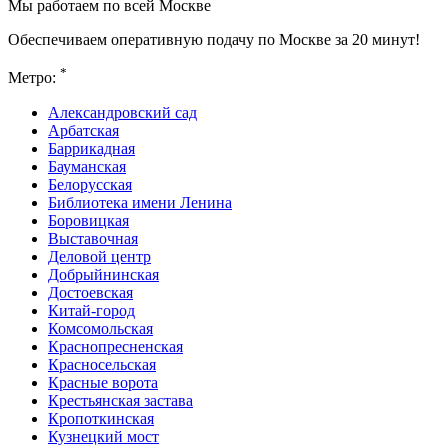
Мы работаем по всей Москве
Обеспечиваем оперативную подачу по Москве за 20 минут!
*
Метро:
Александровский сад
Арбатская
Баррикадная
Бауманская
Белорусская
Библиотека имени Ленина
Боровицкая
Выставочная
Деловой центр
Добрыйнинская
Достоевская
Китай-город
Комсомольская
Краснопресненская
Красносельская
Красные ворота
Крестьянская застава
Кропоткинская
Кузнецкий мост