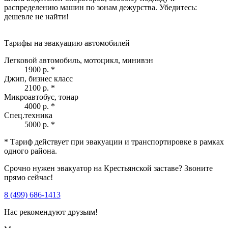
распределению машин по зонам дежурства. Убедитесь:
дешевле не найти!
Тарифы на эвакуацию автомобилей
Легковой автомобиль, мотоцикл, минивэн
1900 р.
*
Джип, бизнес класс
2100 р.
*
Микроавтобус, тонар
4000 р.
*
Спец.техника
5000 р.
*
* Тариф действует при эвакуации и транспортировке в рамках
одного района.
Срочно нужен эвакуатор на Крестьянской заставе? Звоните
прямо сейчас!
8 (499) 686-1413
Нас рекомендуют друзьям!