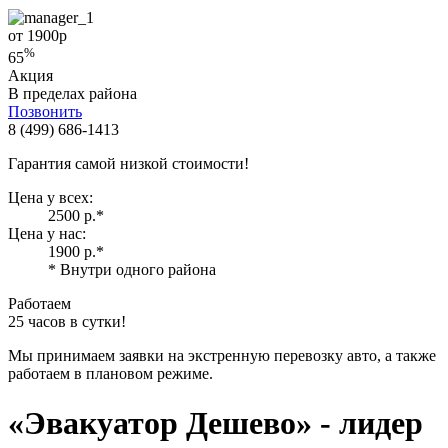
от 1900
р
%
65
Акция
В пределах района
Позвонить
8 (499) 686-1413
Гарантия самой низкой стоимости!
Цена у всех:
2500 р.
*
Цена у нас:
1900 р.
*
* Внутри одного района
Работаем
25 часов в сутки!
Мы принимаем заявки на экстренную перевозку авто, а также
работаем в плановом режиме.
«Эвакуатор Дешево»
- лидер