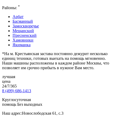
*
Районы:
Арбат
Басманный
Замоскворечье
Мещанский
Пресненский
Хамовники
Якиманка
*На м. Крестьянская застава постоянно дежурит несколько
единиц техники, готовых выехать на помощь мгновенно.
Наши машины расположены в каждом районе Москвы, что
позволяет им срочно прибыть в нужное Вам место.
лучшая
цена
24/7/365
8 (499) 686-1413
Круглосуточная
помощь Без выходных
Наш адрес:
Новослободская 61, с.3