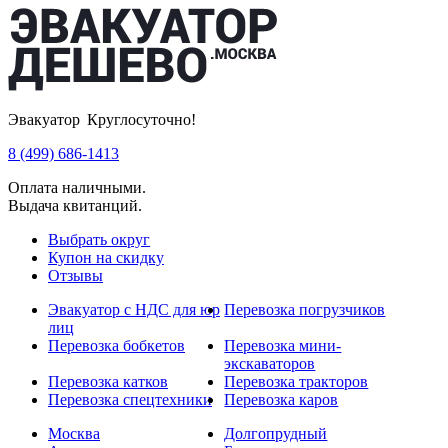
Эвакуатор Круглосуточно!
8 (499) 686-1413
Оплата наличными.
Выдача квитанций.
Выбрать округ
Купон на скидку
Отзывы
Эвакуатор с НДС для юр
Перевозка погрузчиков
лиц
Перевозка бобкетов
Перевозка мини-
экскаваторов
Перевозка катков
Перевозка тракторов
Перевозка спецтехники
Перевозка каров
Москва
Долгопрудный