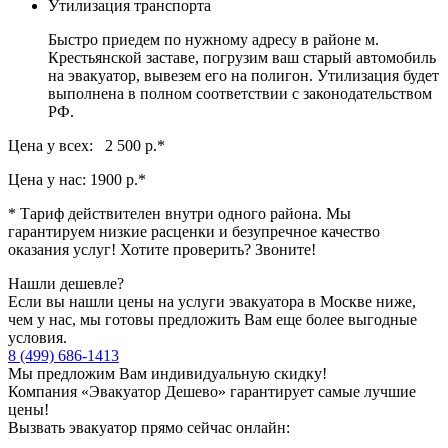
Утилизация транспорта
Быстро приедем по нужному адресу в районе м.
Крестьянской заставе, погрузим ваш старый автомобиль
на эвакуатор, вывезем его на полигон. Утилизация будет
выполнена в полном соответствии с законодательством
РФ.
Цена у всех: 2 500 р.
*
Цена у нас:
1900 р.
*
* Тариф действителен внутри одного района. Мы
гарантируем низкие расценки и безупречное качество
оказания услуг! Хотите проверить? Звоните!
Нашли дешевле?
Если вы нашли цены на услуги эвакуатора в Москве ниже,
чем у нас, мы готовы предложить Вам еще более выгодные
условия.
8 (499) 686-1413
Мы предложим Вам индивидуальную скидку!
Компания «Эвакуатор Дешево» гарантирует самые лучшие
цены!
Вызвать эвакуатор прямо сейчас онлайн: