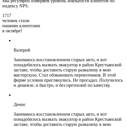
Мы регулярно измеряем уровень лояльности клиентов по
индексу NPS.
1717
человек стали
нашими клиентами
в октябре!
Валерий
Занимаюсь восстановлением старых авто, и вот
понадобилось вызвать эвакуатор в район Крестьянской
заставе, чтобы доставить старую развалюху в мою
мастерскую. Стал обзванивать перевозчиков. В этой
фирме условия приглянулись. Не прогадал. Получилось
и дешевле, и быстро, и без претензий по качеству.
Денис
Занимаюсь восстановлением старых авто, и вот
понадобилось вызвать эвакуатор в район Крестьянской
заставе, чтобы доставить старую развалюху в мою