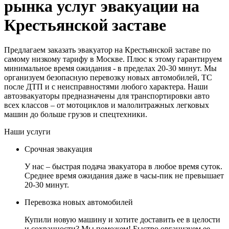
рынка услуг эвакуации на
Крестьянской заставе
Предлагаем заказать эвакуатор на Крестьянской заставе по
самому низкому тарифу в Москве. Плюс к этому гарантируем
минимальное время ожидания - в пределах 20-30 минут. Мы
организуем безопасную перевозку новых автомобилей, ТС
после ДТП и с неисправностями любого характера. Наши
автоэвакуаторы предназначены для транспортировки авто
всех классов – от мотоциклов и малолитражных легковых
машин до больше грузов и спецтехники.
Наши услуги
Срочная эвакуация
У нас – быстрая подача эвакуатора в любое время суток.
Среднее время ожидания даже в часы-пик не превышает
20-30 минут.
Перевозка новых автомобилей
Купили новую машину и хотите доставить ее в целости
и сохранности? Мы поможем! Быстро организуем ее