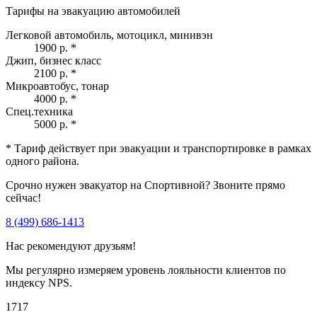
Тарифы на эвакуацию автомобилей
Легковой автомобиль, мотоцикл, минивэн
1900 р.
*
Джип, бизнес класс
2100 р.
*
Микроавтобус, тонар
4000 р.
*
Спец.техника
5000 р.
*
* Тариф действует при эвакуации и транспортировке в рамках
одного района.
Срочно нужен эвакуатор на Спортивной? Звоните прямо
сейчас!
8 (499) 686-1413
Нас рекомендуют друзьям!
Мы регулярно измеряем уровень лояльности клиентов по
индексу NPS.
1717