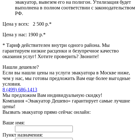
эвакуатор, вывезем его на полигон. Утилизация будет
выполнена в полном соответствии с законодательством
РФ.
Цена у всех: 2 500 р.
*
Цена у нас:
1900 р.
*
* Тариф действителен внутри одного района. Мы
гарантируем низкие расценки и безупречное качество
оказания услуг! Хотите проверить? Звоните!
Нашли дешевле?
Если вы нашли цены на услуги эвакуатора в Москве ниже,
чем у нас, мы готовы предложить Вам еще более выгодные
условия.
8 (499) 686-1413
Мы предложим Вам индивидуальную скидку!
Компания «Эвакуатор Дешево» гарантирует самые лучшие
цены!
Вызвать эвакуатор прямо сейчас онлайн:
Ваше имя:
Пункт назначения: