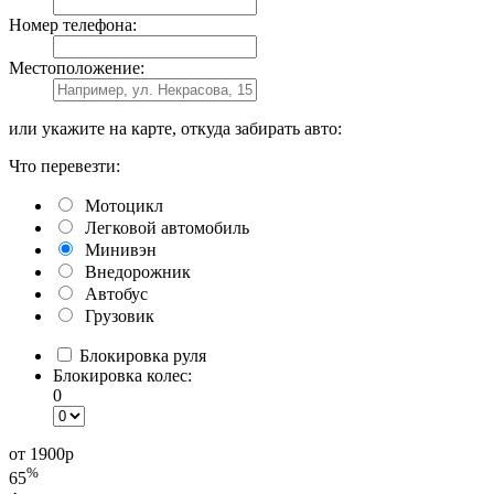
Номер телефона:
Местоположение:
или укажите на карте, откуда забирать авто:
Что перевезти:
Мотоцикл
Легковой автомобиль
Минивэн
Внедорожник
Автобус
Грузовик
Блокировка руля
Блокировка колес:
0
от 1900
р
%
65