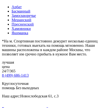
Арбат
Басманный
Замоскворечье
Мещанский
Пресненский
Хамовники
Якиманка
*На м. Спортивная постоянно дежурит несколько единиц
техники, готовых выехать на помощь мгновенно. Наши
машины расположены в каждом районе Москвы, что
позволяет им срочно прибыть в нужное Вам место.
лучшая
цена
24/7/365
8 (499) 686-1413
Круглосуточная
помощь Без выходных
Наш адрес:
Новослободская 61, с.3