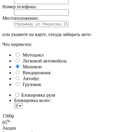
Номер телефона:
Местоположение:
или укажите на карте, откуда забирать авто:
Что перевезти:
Мотоцикл
Легковой автомобиль
Минивэн
Внедорожник
Автобус
Грузовик
Блокировка руля
Блокировка колес:
1500
р
%
65
Акция