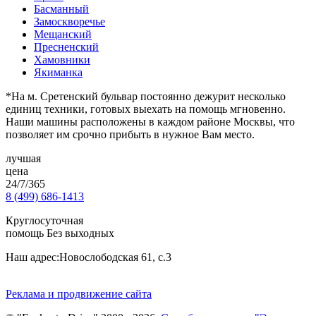
Басманный
Замоскворечье
Мещанский
Пресненский
Хамовники
Якиманка
*На м. Сретенский бульвар постоянно дежурит несколько
единиц техники, готовых выехать на помощь мгновенно.
Наши машины расположены в каждом районе Москвы, что
позволяет им срочно прибыть в нужное Вам место.
лучшая
цена
24/7/365
8 (499) 686-1413
Круглосуточная
помощь Без выходных
Наш адрес:
Новослободская 61, с.3
Реклама и продвижение сайта