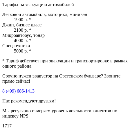
Тарифы на эвакуацию автомобилей
Легковой автомобиль, мотоцикл, минивэн
1900 р.
*
Джип, бизнес класс
2100 р.
*
Микроавтобус, тонар
4000 р.
*
Спец.техника
5000 р.
*
* Тариф действует при эвакуации и транспортировке в рамках
одного района.
Срочно нужен эвакуатор на Сретенском бульваре? Звоните
прямо сейчас!
8 (499) 686-1413
Нас рекомендуют друзьям!
Мы регулярно измеряем уровень лояльности клиентов по
индексу NPS.
1717