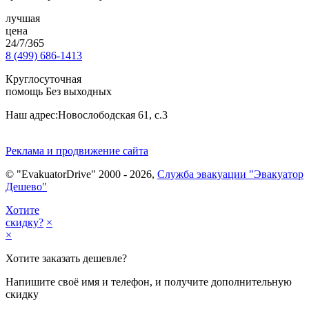
лучшая
цена
24/7/365
8 (499) 686-1413
Круглосуточная
помощь Без выходных
Наш адрес:
Новослободская 61, с.3
Реклама и продвижение сайта
© "EvakuatorDrive" 2000 - 2026,
Служба эвакуации "Эвакуатор
Дешево"
Хотите
скидку?
×
×
Хотите заказать дешевле?
Напишите своё имя и телефон, и получите дополнительную
скидку