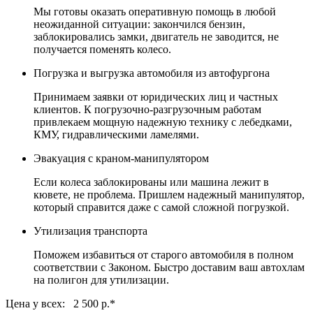
Мы готовы оказать оперативную помощь в любой
неожиданной ситуации: закончился бензин,
заблокировались замки, двигатель не заводится, не
получается поменять колесо.
Погрузка и выгрузка автомобиля из автофургона
Принимаем заявки от юридических лиц и частных
клиентов. К погрузочно-разгрузочным работам
привлекаем мощную надежную технику с лебедками,
КМУ, гидравлическими ламелями.
Эвакуация с краном-манипулятором
Если колеса заблокированы или машина лежит в
кювете, не проблема. Пришлем надежный манипулятор,
который справится даже с самой сложной погрузкой.
Утилизация транспорта
Поможем избавиться от старого автомобиля в полном
соответствии с Законом. Быстро доставим ваш автохлам
на полигон для утилизации.
Цена у всех: 2 500 р.
*