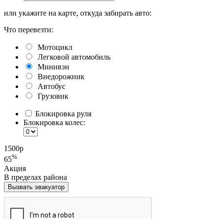
или укажите на карте, откуда забирать авто:
Что перевезти:
Мотоцикл
Легковой автомобиль
Минивэн
Внедорожник
Автобус
Грузовик
Блокировка руля
Блокировка колес:
1500
р
%
65
Акция
В пределах района
Вызвать эвакуатор