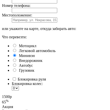
Номер телефона:
Местоположение:
или укажите на карте, откуда забирать авто:
Что перевезти:
Мотоцикл
Легковой автомобиль
Минивэн
Внедорожник
Автобус
Грузовик
Блокировка руля
Блокировка колес:
1500
р
%
65
Акция