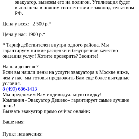
эвакуатор, вывезем его на полигон. Утилизация будет
выполнена в полном соответствии с законодательством
РФ.
Цена у всех: 2 500 р.
*
Цена у нас:
1900 р.
*
* Тариф действителен внутри одного района. Мы
гарантируем низкие расценки и безупречное качество
оказания услуг! Хотите проверить? Звоните!
Нашли дешевле?
Если вы нашли цены на услуги эвакуатора в Москве ниже,
чем у нас, мы готовы предложить Вам еще более выгодные
условия.
8 (499) 686-1413
Мы предложим Вам индивидуальную скидку!
Компания «Эвакуатор Дешево» гарантирует самые лучшие
цены!
Вызвать эвакуатор прямо сейчас онлайн:
Ваше имя:
Пункт назначения: