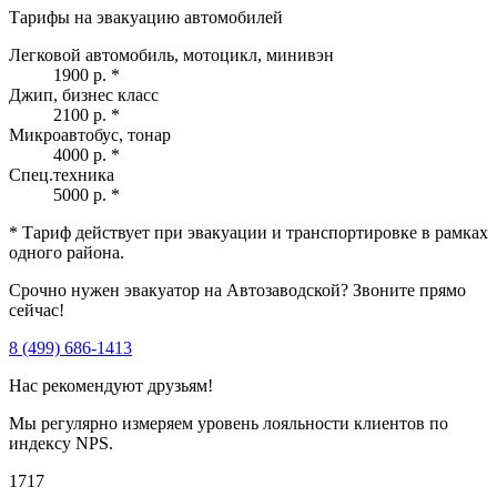
Тарифы на эвакуацию автомобилей
Легковой автомобиль, мотоцикл, минивэн
1900 р.
*
Джип, бизнес класс
2100 р.
*
Микроавтобус, тонар
4000 р.
*
Спец.техника
5000 р.
*
* Тариф действует при эвакуации и транспортировке в рамках
одного района.
Срочно нужен эвакуатор на Автозаводской? Звоните прямо
сейчас!
8 (499) 686-1413
Нас рекомендуют друзьям!
Мы регулярно измеряем уровень лояльности клиентов по
индексу NPS.
1717