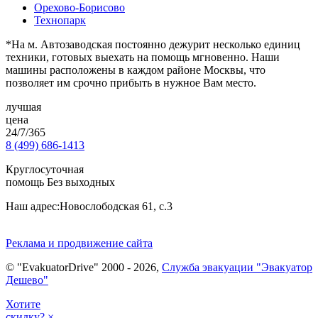
Орехово-Борисово
Технопарк
*На м. Автозаводская постоянно дежурит несколько единиц
техники, готовых выехать на помощь мгновенно. Наши
машины расположены в каждом районе Москвы, что
позволяет им срочно прибыть в нужное Вам место.
лучшая
цена
24/7/365
8 (499) 686-1413
Круглосуточная
помощь Без выходных
Наш адрес:
Новослободская 61, с.3
Реклама и продвижение сайта
© "EvakuatorDrive" 2000 - 2026,
Служба эвакуации "Эвакуатор
Дешево"
Хотите
скидку?
×