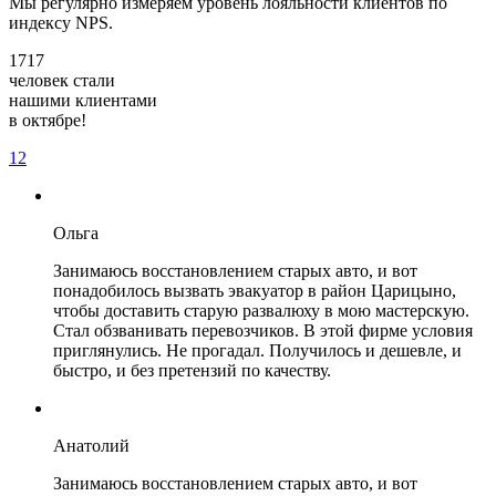
Мы регулярно измеряем уровень лояльности клиентов по
индексу NPS.
1717
человек стали
нашими клиентами
в октябре!
1
2
Ольга
Занимаюсь восстановлением старых авто, и вот
понадобилось вызвать эвакуатор в район Царицыно,
чтобы доставить старую развалюху в мою мастерскую.
Стал обзванивать перевозчиков. В этой фирме условия
приглянулись. Не прогадал. Получилось и дешевле, и
быстро, и без претензий по качеству.
Анатолий
Занимаюсь восстановлением старых авто, и вот