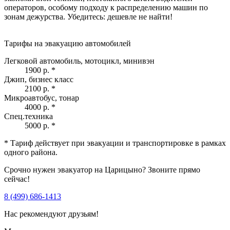
операторов, особому подходу к распределению машин по
зонам дежурства. Убедитесь: дешевле не найти!
Тарифы на эвакуацию автомобилей
Легковой автомобиль, мотоцикл, минивэн
1900 р.
*
Джип, бизнес класс
2100 р.
*
Микроавтобус, тонар
4000 р.
*
Спец.техника
5000 р.
*
* Тариф действует при эвакуации и транспортировке в рамках
одного района.
Срочно нужен эвакуатор на Царицыно? Звоните прямо
сейчас!
8 (499) 686-1413
Нас рекомендуют друзьям!