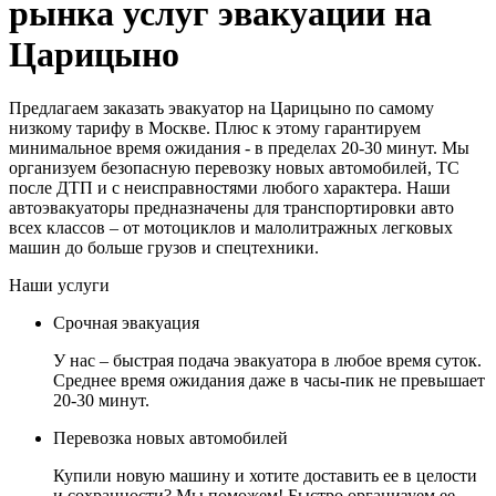
рынка услуг эвакуации на
Царицыно
Предлагаем заказать эвакуатор на Царицыно по самому
низкому тарифу в Москве. Плюс к этому гарантируем
минимальное время ожидания - в пределах 20-30 минут. Мы
организуем безопасную перевозку новых автомобилей, ТС
после ДТП и с неисправностями любого характера. Наши
автоэвакуаторы предназначены для транспортировки авто
всех классов – от мотоциклов и малолитражных легковых
машин до больше грузов и спецтехники.
Наши услуги
Срочная эвакуация
У нас – быстрая подача эвакуатора в любое время суток.
Среднее время ожидания даже в часы-пик не превышает
20-30 минут.
Перевозка новых автомобилей
Купили новую машину и хотите доставить ее в целости
и сохранности? Мы поможем! Быстро организуем ее