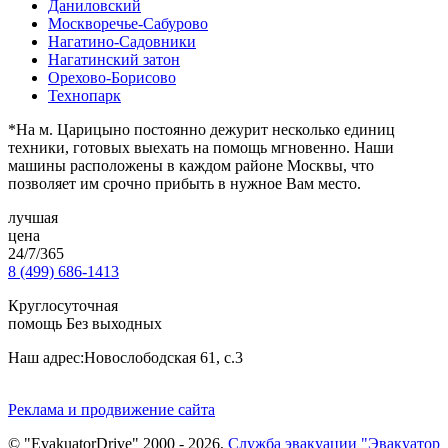
Даниловский
Москворечье-Сабурово
Нагатино-Садовники
Нагатинский затон
Орехово-Борисово
Технопарк
*На м. Царицыно постоянно дежурит несколько единиц
техники, готовых выехать на помощь мгновенно. Наши
машины расположены в каждом районе Москвы, что
позволяет им срочно прибыть в нужное Вам место.
лучшая
цена
24/7/365
8 (499) 686-1413
Круглосуточная
помощь Без выходных
Наш адрес:
Новослободская 61, с.3
Реклама и продвижение сайта
© "EvakuatorDrive" 2000 - 2026,
Служба эвакуации "Эвакуатор