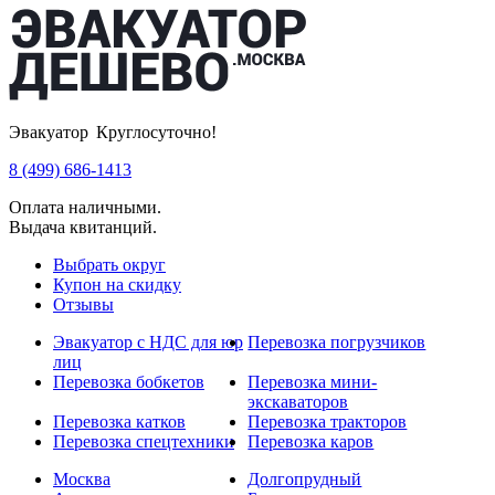
Эвакуатор Круглосуточно!
8 (499) 686-1413
Оплата наличными.
Выдача квитанций.
Выбрать округ
Купон на скидку
Отзывы
Эвакуатор с НДС для юр
Перевозка погрузчиков
лиц
Перевозка бобкетов
Перевозка мини-
экскаваторов
Перевозка катков
Перевозка тракторов
Перевозка спецтехники
Перевозка каров
Москва
Долгопрудный