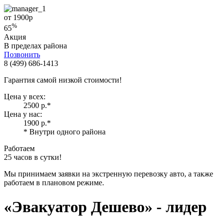
от 1900
р
%
65
Акция
В пределах района
Позвонить
8 (499) 686-1413
Гарантия самой низкой стоимости!
Цена у всех:
2500 р.
*
Цена у нас:
1900 р.
*
* Внутри одного района
Работаем
25 часов в сутки!
Мы принимаем заявки на экстренную перевозку авто, а также
работаем в плановом режиме.
«Эвакуатор Дешево»
- лидер