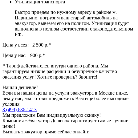
Утилизация транспорта
Быстро приедем по нужному адресу в районе м.
Царицыно, погрузим ваш старый автомобиль на
эвакуатор, вывезем его на полигон. Утилизация будет
выполнена в полном соответствии с законодательством
РФ.
Цена у всех: 2 500 р.
*
Цена у нас:
1900 р.
*
* Тариф действителен внутри одного района. Мы
гарантируем низкие расценки и безупречное качество
оказания услуг! Хотите проверить? Звоните!
Нашли дешевле?
Если вы нашли цены на услуги эвакуатора в Москве ниже,
чем у нас, мы готовы предложить Вам еще более выгодные
условия.
8 (499) 686-1413
Мы предложим Вам индивидуальную скидку!
Компания «Эвакуатор Дешево» гарантирует самые лучшие
цены!
Вызвать эвакуатор прямо сейчас онлайн: