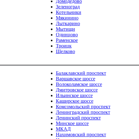
Домодедово
Зеленоград
Котельники
Мякинино
Лыткарино
Мытищи
Одинцово
Раменское
Троицк
Щелково
Балаклавский проспект
Варшавское шоссе
Волоколамское шоссе
Дмитровское шоссе
Ильинское шоссе
Каширское шоссе
Комсомольский проспект
Ленинградский проспект
Ленинский проспект
Минское шоссе
МКАД
Нахимовский проспект