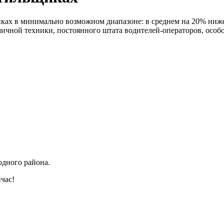
ах в минимально возможном диапазоне: в среднем на 20% ниже, 
омичной техники, постоянного штата водителей-операторов, осо
одного района.
час!