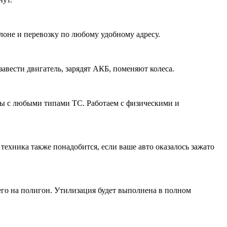
лоне и перевозку по любому удобному адресу.
вести двигатель, зарядят АКБ, поменяют колеса.
ты с любыми типами ТС. Работаем с физическими и
ехника также понадобится, если ваше авто оказалось зажато
его на полигон. Утилизация будет выполнена в полном