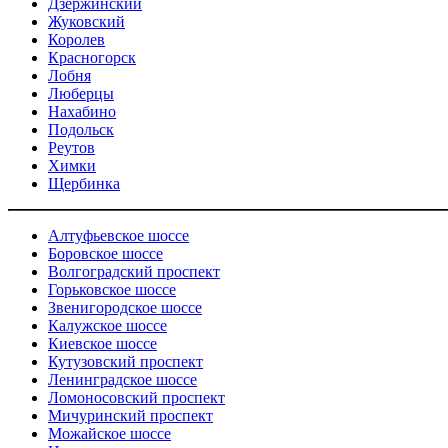
Дзержинский
Жуковский
Королев
Красногорск
Лобня
Люберцы
Нахабино
Подольск
Реутов
Химки
Щербинка
Алтуфьевское шоссе
Боровское шоссе
Волгоградский проспект
Горьковское шоссе
Звенигородское шоссе
Калужское шоссе
Киевское шоссе
Кутузовский проспект
Ленинградское шоссе
Ломоносовский проспект
Мичуринский проспект
Можайское шоссе