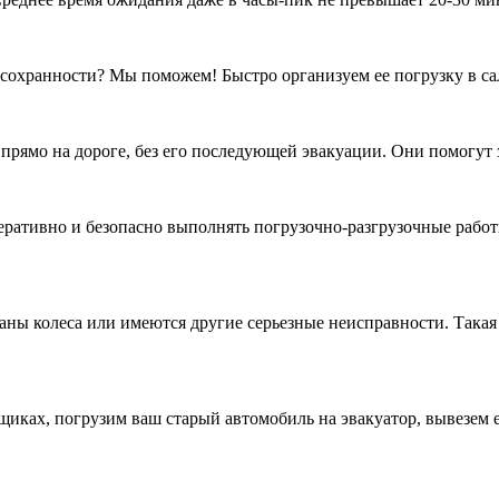
 сохранности? Мы поможем! Быстро организуем ее погрузку в са
ямо на дороге, без его последующей эвакуации. Они помогут за
ративно и безопасно выполнять погрузочно-разгрузочные рабо
ы колеса или имеются другие серьезные неисправности. Такая т
щиках, погрузим ваш старый автомобиль на эвакуатор, вывезем 