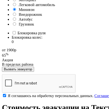
Легковой автомобиль
Минивэн
Внедорожник
Автобус
Грузовик
Блокировка руля
Блокировка колес:
0
от 1900
р
%
65
Акция
В пределах района
Вызвать эвакуатор
Я соглашаюсь на обработку персональных данных.
Соглаше
Стоимость эвакуации на Тек