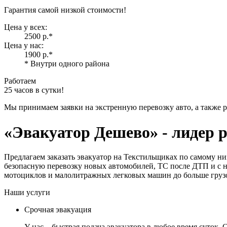
Гарантия самой низкой стоимости!
Цена у всех:
2500 р.
*
Цена у нас:
1900 р.
*
* Внутри одного района
Работаем
25 часов в сутки!
Мы принимаем заявки на экстренную перевозку авто, а также 
«Эвакуатор Дешево»
- лидер 
Предлагаем заказать эвакуатор на Текстильщиках по самому н
безопасную перевозку новых автомобилей, ТС после ДТП и с н
мотоциклов и малолитражных легковых машин до больше грузо
Наши услуги
Срочная эвакуация
У нас – быстрая подача эвакуатора в любое время суток.