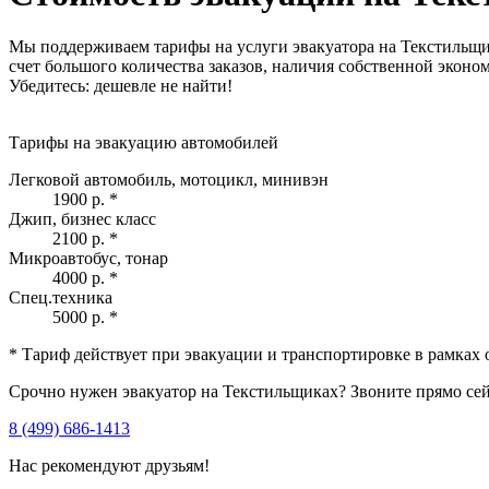
Мы поддерживаем тарифы на услуги эвакуатора на Текстильщик
счет большого количества заказов, наличия собственной экон
Убедитесь: дешевле не найти!
Тарифы на эвакуацию автомобилей
Легковой автомобиль, мотоцикл, минивэн
1900 р.
*
Джип, бизнес класс
2100 р.
*
Микроавтобус, тонар
4000 р.
*
Спец.техника
5000 р.
*
* Тариф действует при эвакуации и транспортировке в рамках 
Срочно нужен эвакуатор на Текстильщиках? Звоните прямо сей
8 (499) 686-1413
Нас рекомендуют друзьям!