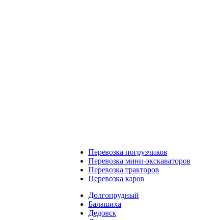
Перевозка погрузчиков
Перевозка мини-экскаваторов
Перевозка тракторов
Перевозка каров
Долгопрудный
Балашиха
Дедовск