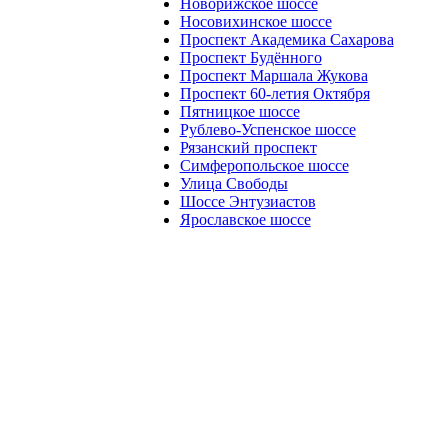
Новорижское шоссе
Носовихинское шоссе
Проспект Академика Сахарова
Проспект Будённого
Проспект Маршала Жукова
Проспект 60-летия Октября
Пятницкое шоссе
Рублево-Успенское шоссе
Рязанский проспект
Симферопольское шоссе
Улица Свободы
Шоссе Энтузиастов
Ярославское шоссе