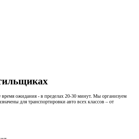
стильщиках
 время ожидания - в пределах 20-30 минут. Мы организуем
начены для транспортировки авто всех классов – от
нут.