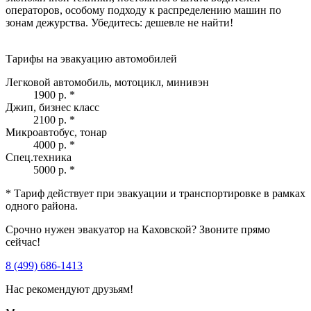
операторов, особому подходу к распределению машин по
зонам дежурства. Убедитесь: дешевле не найти!
Тарифы на эвакуацию автомобилей
Легковой автомобиль, мотоцикл, минивэн
1900 р.
*
Джип, бизнес класс
2100 р.
*
Микроавтобус, тонар
4000 р.
*
Спец.техника
5000 р.
*
* Тариф действует при эвакуации и транспортировке в рамках
одного района.
Срочно нужен эвакуатор на Каховской? Звоните прямо
сейчас!
8 (499) 686-1413
Нас рекомендуют друзьям!