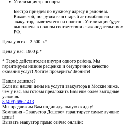
Утилизация транспорта
Быстро приедем по нужному адресу в районе м.
Каховской, погрузим ваш старый автомобиль на
эвакуатор, вывезем его на полигон. Утилизация будет
выполнена в полном соответствии с законодательством
РФ.
Цена у всех: 2 500 р.
*
Цена у нас:
1900 р.
*
* Тариф действителен внутри одного района. Мы
гарантируем низкие расценки и безупречное качество
оказания услуг! Хотите проверить? Звоните!
Нашли дешевле?
Если вы нашли цены на услуги эвакуатора в Москве ниже,
чем у нас, мы готовы предложить Вам еще более выгодные
условия.
8 (499) 686-1413
Мы предложим Вам индивидуальную скидку!
Компания «Эвакуатор Дешево» гарантирует самые лучшие
цены!
Вызвать эвакуатор прямо сейчас онлайн: