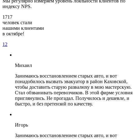
Мы регулярно измеряем уровень лояльности клиентов по
индексу NPS.
1717
человек стали
нашими клиентами
в октябре!
1
2
Михаил
Занимаюсь восстановлением старых авто, и вот
понадобилось вызвать эвакуатор в район Каховской,
чтобы доставить старую развалюху в мою мастерскую.
Стал обзванивать перевозчиков. В этой фирме условия
приглянулись. Не прогадал. Получилось и дешевле, и
быстро, и без претензий по качеству.
Игорь
Занимаюсь восстановлением старых авто, и вот