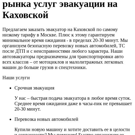
рынка услуг эвакуации на
Каховской
Предлагаем заказать эвакуатор на Каховской по самому
низкому тарифу в Москве. Плюс к этому гарантируем
минимальное время ожидания - в пределах 20-30 минут. Мы
организуем безопасную перевозку новых автомобилей, ТС
после ДТП и с неисправностями любого характера. Наши
автоэвакуаторы предназначены для транспортировки авто
всех классов – от мотоциклов и малолитражных легковых
машин до больше грузов и спецтехники.
Наши услуги
Срочная эвакуация
У нас – быстрая подача эвакуатора в любое время суток.
Среднее время ожидания даже в часы-пик не превышает
20-30 минут.
Перевозка новых автомобилей
Купили новую машину и хотите доставить ее в целости
и сохранности? Мы поможем! Быстро организуем ее