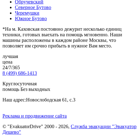
Обручевский
Северное Бутово
Черемушки
Южное Бутово
*На м. Каховская постоянно дежурит несколько единиц
техники, готовых выехать на помощь мгновенно. Наши
машины расположены в каждом районе Москвы, что
позволяет им срочно прибыть в нужное Вам место.
лучшая
цена
24/7/365
8 (499) 686-1413
Круглосуточная
помощь Без выходных
Наш адрес:
Новослободская 61, с.3
Реклама и продвижение сайта
© "EvakuatorDrive" 2000 - 2026,
Служба эвакуации "Эвакуатор
Дешево"