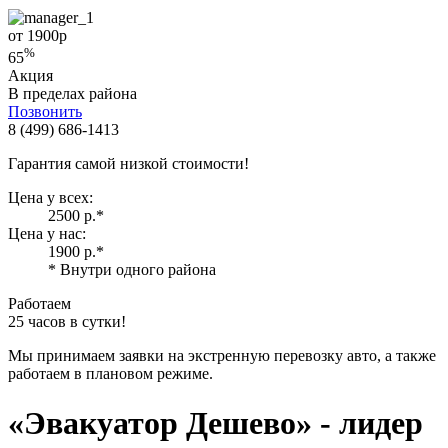
от 1900
р
%
65
Акция
В пределах района
Позвонить
8 (499) 686-1413
Гарантия самой низкой стоимости!
Цена у всех:
2500 р.
*
Цена у нас:
1900 р.
*
* Внутри одного района
Работаем
25 часов в сутки!
Мы принимаем заявки на экстренную перевозку авто, а также
работаем в плановом режиме.
«Эвакуатор Дешево»
- лидер