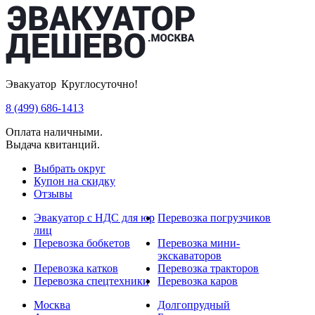
Эвакуатор Круглосуточно!
8 (499) 686-1413
Оплата наличными.
Выдача квитанций.
Выбрать округ
Купон на скидку
Отзывы
Эвакуатор с НДС для юр
Перевозка погрузчиков
лиц
Перевозка бобкетов
Перевозка мини-
экскаваторов
Перевозка катков
Перевозка тракторов
Перевозка спецтехники
Перевозка каров
Москва
Долгопрудный