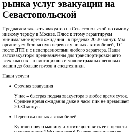
рынка услуг эвакуации на
Севастопольской
Предлагаем заказать эвакуатор на Севастопольской по самому
низкому тарифу в Москве. Плюс к этому гарантируем
минимальное время ожидания - в пределах 20-30 минут. Мы
организуем безопасную перевозку новых автомобилей, ТС
после ДТП и с неисправностями любого характера. Наши
автоэвакуаторы предназначены для транспортировки авто
всех классов – от мотоциклов и малолитражных легковых
машин до больше грузов и спецтехники.
Наши услуги
Срочная эвакуация
У нас – быстрая подача эвакуатора в любое время суток.
Среднее время ожидания даже в часы-пик не превышает
20-30 минут.
Перевозка новых автомобилей
Купили новую машину и хотите доставить ее в целости
и сохранности? Мы поможем! Быстро организуем ее