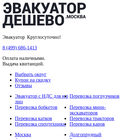
Эвакуатор Круглосуточно!
8 (499) 686-1413
Оплата наличными.
Выдача квитанций.
Выбрать округ
Купон на скидку
Отзывы
Эвакуатор с НДС для юр
Перевозка погрузчиков
лиц
Перевозка бобкетов
Перевозка мини-
экскаваторов
Перевозка катков
Перевозка тракторов
Перевозка спецтехники
Перевозка каров
Москва
Долгопрудный