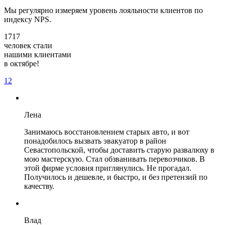
Мы регулярно измеряем уровень лояльности клиентов по
индексу NPS.
1717
человек стали
нашими клиентами
в октябре!
1
2
Лена
Занимаюсь восстановлением старых авто, и вот
понадобилось вызвать эвакуатор в район
Севастопольской, чтобы доставить старую развалюху в
мою мастерскую. Стал обзванивать перевозчиков. В
этой фирме условия приглянулись. Не прогадал.
Получилось и дешевле, и быстро, и без претензий по
качеству.
Влад