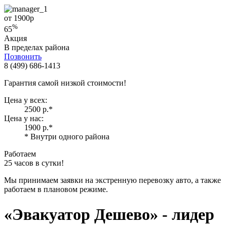
от 1900
р
%
65
Акция
В пределах района
Позвонить
8 (499) 686-1413
Гарантия самой низкой стоимости!
Цена у всех:
2500 р.
*
Цена у нас:
1900 р.
*
* Внутри одного района
Работаем
25 часов в сутки!
Мы принимаем заявки на экстренную перевозку авто, а также
работаем в плановом режиме.
«Эвакуатор Дешево»
- лидер