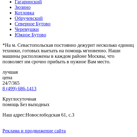
Гагаринский
Зюзино
Котловка
Обручевский
Северное Бутово
Черемушки
Южное Бутово
*На м. Севастопольская постоянно дежурит несколько единиц
техники, готовых выехать на помощь мгновенно. Наши
машины расположены в каждом районе Москвы, что
позволяет им срочно прибыть в нужное Вам место.
лучшая
цена
24/7/365
8 (499) 686-1413
Круглосуточная
помощь Без выходных
Наш адрес:
Новослободская 61, с.3
Реклама и продвижение сайта