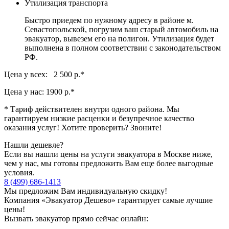
Утилизация транспорта
Быстро приедем по нужному адресу в районе м.
Севастопольской, погрузим ваш старый автомобиль на
эвакуатор, вывезем его на полигон. Утилизация будет
выполнена в полном соответствии с законодательством
РФ.
Цена у всех: 2 500 р.
*
Цена у нас:
1900 р.
*
* Тариф действителен внутри одного района. Мы
гарантируем низкие расценки и безупречное качество
оказания услуг! Хотите проверить? Звоните!
Нашли дешевле?
Если вы нашли цены на услуги эвакуатора в Москве ниже,
чем у нас, мы готовы предложить Вам еще более выгодные
условия.
8 (499) 686-1413
Мы предложим Вам индивидуальную скидку!
Компания «Эвакуатор Дешево» гарантирует самые лучшие
цены!
Вызвать эвакуатор прямо сейчас онлайн: