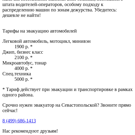
штата водителей-операторов, особому подходу к
распределению машин по зонам дежурства. Убедитесь:
дешевле не найти!
Тарифы на эвакуацию автомобилей
Легковой автомобиль, мотоцикл, минивэн
1900 р.
*
Джип, бизнес класс
2100 р.
*
Микроавтобус, тонар
4000 р.
*
Спец.техника
5000 р.
*
* Тариф действует при эвакуации и транспортировке в рамках
одного района.
Срочно нужен эвакуатор на Севастопольской? Звоните прямо
сейчас!
8 (499) 686-1413
Нас рекомендуют друзьям!